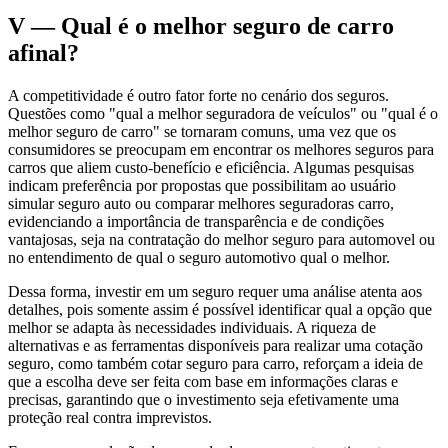
V — Qual é o melhor seguro de carro
afinal?
A competitividade é outro fator forte no cenário dos seguros.
Questões como "qual a melhor seguradora de veículos" ou "qual é o
melhor seguro de carro" se tornaram comuns, uma vez que os
consumidores se preocupam em encontrar os melhores seguros para
carros que aliem custo-benefício e eficiência. Algumas pesquisas
indicam preferência por propostas que possibilitam ao usuário
simular seguro auto ou comparar melhores seguradoras carro,
evidenciando a importância de transparência e de condições
vantajosas, seja na contratação do melhor seguro para automovel ou
no entendimento de qual o seguro automotivo qual o melhor.
Dessa forma, investir em um seguro requer uma análise atenta aos
detalhes, pois somente assim é possível identificar qual a opção que
melhor se adapta às necessidades individuais. A riqueza de
alternativas e as ferramentas disponíveis para realizar uma cotação
seguro, como também cotar seguro para carro, reforçam a ideia de
que a escolha deve ser feita com base em informações claras e
precisas, garantindo que o investimento seja efetivamente uma
proteção real contra imprevistos.