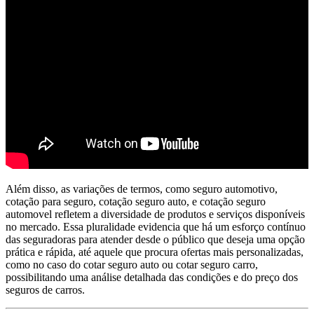
Além disso, as variações de termos, como seguro automotivo,
cotação para seguro, cotação seguro auto, e cotação seguro
automovel refletem a diversidade de produtos e serviços disponíveis
no mercado. Essa pluralidade evidencia que há um esforço contínuo
das seguradoras para atender desde o público que deseja uma opção
prática e rápida, até aquele que procura ofertas mais personalizadas,
como no caso do cotar seguro auto ou cotar seguro carro,
possibilitando uma análise detalhada das condições e do preço dos
seguros de carros.