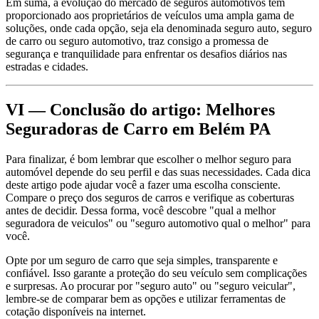
Em suma, a evolução do mercado de seguros automotivos tem
proporcionado aos proprietários de veículos uma ampla gama de
soluções, onde cada opção, seja ela denominada seguro auto, seguro
de carro ou seguro automotivo, traz consigo a promessa de
segurança e tranquilidade para enfrentar os desafios diários nas
estradas e cidades.
VI — Conclusão do artigo: Melhores
Seguradoras de Carro em Belém PA
Para finalizar, é bom lembrar que escolher o melhor seguro para
automóvel depende do seu perfil e das suas necessidades. Cada dica
deste artigo pode ajudar você a fazer uma escolha consciente.
Compare o preço dos seguros de carros e verifique as coberturas
antes de decidir. Dessa forma, você descobre "qual a melhor
seguradora de veiculos" ou "seguro automotivo qual o melhor" para
você.
Opte por um seguro de carro que seja simples, transparente e
confiável. Isso garante a proteção do seu veículo sem complicações
e surpresas. Ao procurar por "seguro auto" ou "seguro veicular",
lembre-se de comparar bem as opções e utilizar ferramentas de
cotação disponíveis na internet.