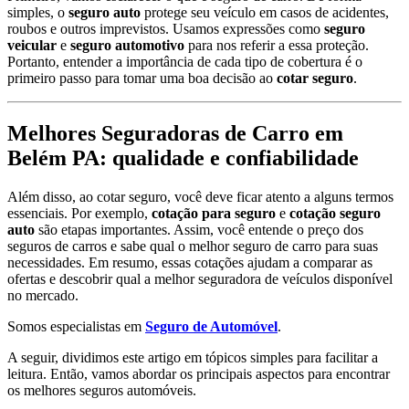
simples, o
seguro auto
protege seu veículo em casos de acidentes,
roubos e outros imprevistos. Usamos expressões como
seguro
veicular
e
seguro automotivo
para nos referir a essa proteção.
Portanto, entender a importância de cada tipo de cobertura é o
primeiro passo para tomar uma boa decisão ao
cotar seguro
.
Melhores Seguradoras de Carro em
Belém PA: qualidade e confiabilidade
Além disso, ao cotar seguro, você deve ficar atento a alguns termos
essenciais. Por exemplo,
cotação para seguro
e
cotação seguro
auto
são etapas importantes. Assim, você entende o preço dos
seguros de carros e sabe qual o melhor seguro de carro para suas
necessidades. Em resumo, essas cotações ajudam a comparar as
ofertas e descobrir qual a melhor seguradora de veículos disponível
no mercado.
Somos especialistas em
Seguro de Automóvel
.
A seguir, dividimos este artigo em tópicos simples para facilitar a
leitura. Então, vamos abordar os principais aspectos para encontrar
os melhores seguros automóveis.