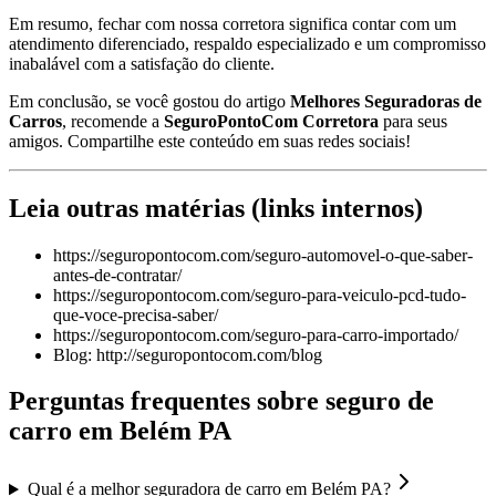
Em resumo, fechar com nossa corretora significa contar com um
atendimento diferenciado, respaldo especializado e um compromisso
inabalável com a satisfação do cliente.
Em conclusão, se você gostou do artigo
Melhores Seguradoras de
Carros
, recomende a
SeguroPontoCom Corretora
para seus
amigos. Compartilhe este conteúdo em suas redes sociais!
Leia outras matérias (links internos)
https://seguropontocom.com/seguro-automovel-o-que-saber-
antes-de-contratar/
https://seguropontocom.com/seguro-para-veiculo-pcd-tudo-
que-voce-precisa-saber/
https://seguropontocom.com/seguro-para-carro-importado/
Blog: http://seguropontocom.com/blog
Perguntas frequentes sobre seguro de
carro em
Belém
PA
Qual é a melhor seguradora de carro em Belém PA?