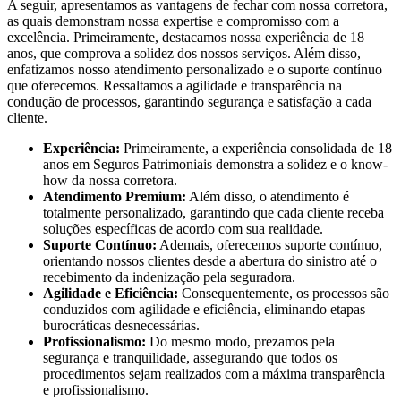
A seguir, apresentamos as vantagens de fechar com nossa corretora,
as quais demonstram nossa expertise e compromisso com a
excelência. Primeiramente, destacamos nossa experiência de 18
anos, que comprova a solidez dos nossos serviços. Além disso,
enfatizamos nosso atendimento personalizado e o suporte contínuo
que oferecemos. Ressaltamos a agilidade e transparência na
condução de processos, garantindo segurança e satisfação a cada
cliente.
Experiência:
Primeiramente, a experiência consolidada de 18
anos em Seguros Patrimoniais demonstra a solidez e o know-
how da nossa corretora.
Atendimento Premium:
Além disso, o atendimento é
totalmente personalizado, garantindo que cada cliente receba
soluções específicas de acordo com sua realidade.
Suporte Contínuo:
Ademais, oferecemos suporte contínuo,
orientando nossos clientes desde a abertura do sinistro até o
recebimento da indenização pela seguradora.
Agilidade e Eficiência:
Consequentemente, os processos são
conduzidos com agilidade e eficiência, eliminando etapas
burocráticas desnecessárias.
Profissionalismo:
Do mesmo modo, prezamos pela
segurança e tranquilidade, assegurando que todos os
procedimentos sejam realizados com a máxima transparência
e profissionalismo.