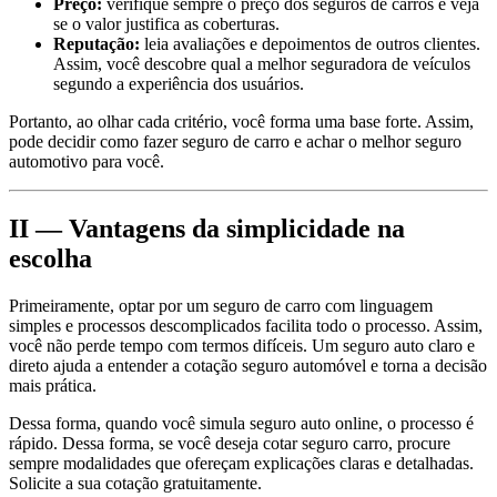
Preço:
verifique sempre o preço dos seguros de carros e veja
se o valor justifica as coberturas.
Reputação:
leia avaliações e depoimentos de outros clientes.
Assim, você descobre qual a melhor seguradora de veículos
segundo a experiência dos usuários.
Portanto, ao olhar cada critério, você forma uma base forte. Assim,
pode decidir como fazer seguro de carro e achar o melhor seguro
automotivo para você.
II — Vantagens da simplicidade na
escolha
Primeiramente, optar por um seguro de carro com linguagem
simples e processos descomplicados facilita todo o processo. Assim,
você não perde tempo com termos difíceis. Um seguro auto claro e
direto ajuda a entender a cotação seguro automóvel e torna a decisão
mais prática.
Dessa forma, quando você simula seguro auto online, o processo é
rápido. Dessa forma, se você deseja cotar seguro carro, procure
sempre modalidades que ofereçam explicações claras e detalhadas.
Solicite a sua cotação gratuitamente.