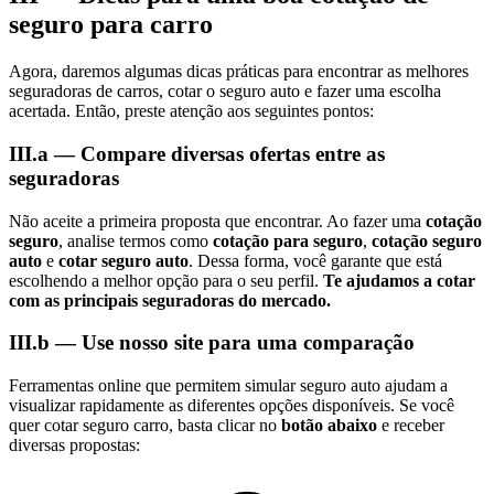
seguro para carro
Agora, daremos algumas dicas práticas para encontrar as melhores
seguradoras de carros, cotar o seguro auto e fazer uma escolha
acertada. Então, preste atenção aos seguintes pontos:
III.a — Compare diversas ofertas entre as
seguradoras
Não aceite a primeira proposta que encontrar. Ao fazer uma
cotação
seguro
, analise termos como
cotação para seguro
,
cotação seguro
auto
e
cotar seguro auto
. Dessa forma, você garante que está
escolhendo a melhor opção para o seu perfil.
Te ajudamos a cotar
com as principais seguradoras do mercado.
III.b — Use nosso site para uma comparação
Ferramentas online que permitem simular seguro auto ajudam a
visualizar rapidamente as diferentes opções disponíveis. Se você
quer cotar seguro carro, basta clicar no
botão abaixo
e receber
diversas propostas: