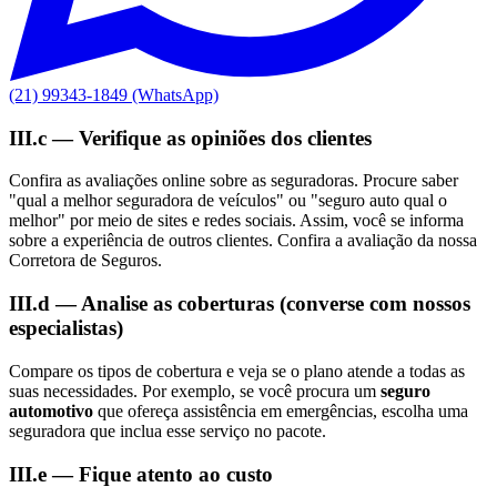
(21) 99343-1849 (WhatsApp)
III.c — Verifique as opiniões dos clientes
Confira as avaliações online sobre as seguradoras. Procure saber
"qual a melhor seguradora de veículos" ou "seguro auto qual o
melhor" por meio de sites e redes sociais. Assim, você se informa
sobre a experiência de outros clientes. Confira a avaliação da nossa
Corretora de Seguros.
III.d — Analise as coberturas (converse com nossos
especialistas)
Compare os tipos de cobertura e veja se o plano atende a todas as
suas necessidades. Por exemplo, se você procura um
seguro
automotivo
que ofereça assistência em emergências, escolha uma
seguradora que inclua esse serviço no pacote.
III.e — Fique atento ao custo