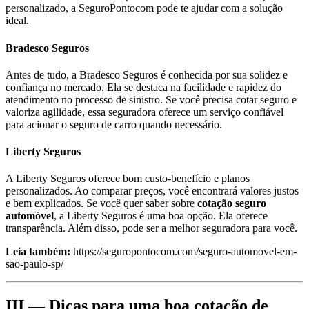
personalizado, a SeguroPontocom pode te ajudar com a solução
ideal.
Bradesco Seguros
Antes de tudo, a Bradesco Seguros é conhecida por sua solidez e
confiança no mercado. Ela se destaca na facilidade e rapidez do
atendimento no processo de sinistro. Se você precisa cotar seguro e
valoriza agilidade, essa seguradora oferece um serviço confiável
para acionar o seguro de carro quando necessário.
Liberty Seguros
A Liberty Seguros oferece bom custo-benefício e planos
personalizados. Ao comparar preços, você encontrará valores justos
e bem explicados. Se você quer saber sobre
cotação seguro
automóvel
, a Liberty Seguros é uma boa opção. Ela oferece
transparência. Além disso, pode ser a melhor seguradora para você.
Leia também:
https://seguropontocom.com/seguro-automovel-em-
sao-paulo-sp/
III — Dicas para uma boa cotação de