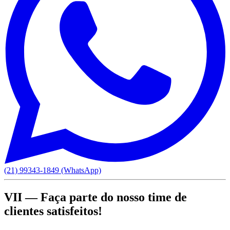
(21) 99343-1849 (WhatsApp)
VII — Faça parte do nosso time de
clientes satisfeitos!