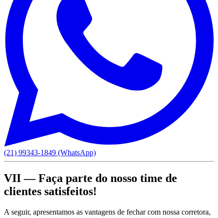
(21) 99343-1849 (WhatsApp)
VII — Faça parte do nosso time de
clientes satisfeitos!
A seguir, apresentamos as vantagens de fechar com nossa corretora,