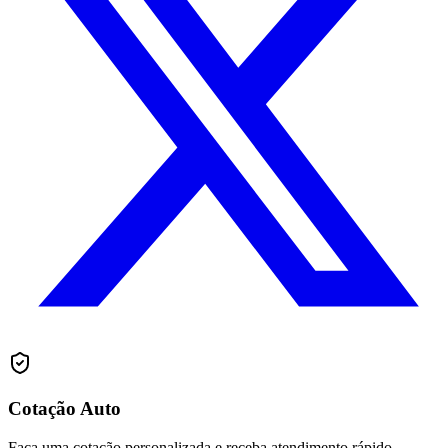
Cotação Auto
Faça uma cotação personalizada e receba atendimento rápido.