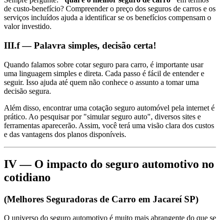
de custo-benefício? Compreender o preço dos seguros de carros e os
serviços incluídos ajuda a identificar se os benefícios compensam o
valor investido.
III.f — Palavra simples, decisão certa!
Quando falamos sobre cotar seguro para carro, é importante usar
uma linguagem simples e direta. Cada passo é fácil de entender e
seguir. Isso ajuda até quem não conhece o assunto a tomar uma
decisão segura.
Além disso, encontrar uma cotação seguro automóvel pela internet é
prático. Ao pesquisar por "simular seguro auto", diversos sites e
ferramentas aparecerão. Assim, você terá uma visão clara dos custos
e das vantagens dos planos disponíveis.
IV — O impacto do seguro automotivo no
cotidiano
(Melhores Seguradoras de Carro em Jacareí SP)
O universo do seguro automotivo é muito mais abrangente do que se