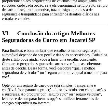
proporcionado aos proprietários de veículos uma ampla gama de
soluções, onde cada opção, seja ela denominada seguro auto, seguro
de carro ou seguro automotivo, traz consigo a promessa de
segurança e tranquilidade para enfrentar os desafios diários nas
estradas e cidades.
VI — Conclusão do artigo: Melhores
Seguradoras de Carro em Jacareí SP
Para finalizar, é bom lembrar que escolher o melhor seguro para
automóvel depende do seu perfil e das suas necessidades. Cada dica
deste artigo pode ajudar você a fazer uma escolha consciente.
Compare o preço dos seguros de carros e verifique as coberturas
antes de decidir. Dessa forma, você descobre "qual a melhor
seguradora de veiculos" ou "seguro automotivo qual o melhor" para
você.
Opte por um seguro de carro que seja simples, transparente e
confiável. Isso garante a proteção do seu veículo sem complicações
e surpresas. Ao procurar por "seguro auto" ou "seguro veicular",
lembre-se de comparar bem as opções e utilizar ferramentas de
cotação disponíveis na internet.