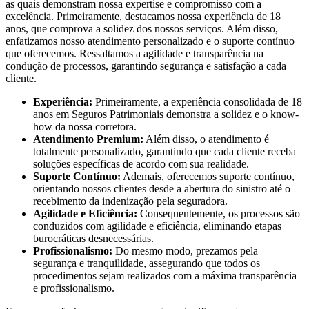
as quais demonstram nossa expertise e compromisso com a
excelência. Primeiramente, destacamos nossa experiência de 18
anos, que comprova a solidez dos nossos serviços. Além disso,
enfatizamos nosso atendimento personalizado e o suporte contínuo
que oferecemos. Ressaltamos a agilidade e transparência na
condução de processos, garantindo segurança e satisfação a cada
cliente.
Experiência:
Primeiramente, a experiência consolidada de 18
anos em Seguros Patrimoniais demonstra a solidez e o know-
how da nossa corretora.
Atendimento Premium:
Além disso, o atendimento é
totalmente personalizado, garantindo que cada cliente receba
soluções específicas de acordo com sua realidade.
Suporte Contínuo:
Ademais, oferecemos suporte contínuo,
orientando nossos clientes desde a abertura do sinistro até o
recebimento da indenização pela seguradora.
Agilidade e Eficiência:
Consequentemente, os processos são
conduzidos com agilidade e eficiência, eliminando etapas
burocráticas desnecessárias.
Profissionalismo:
Do mesmo modo, prezamos pela
segurança e tranquilidade, assegurando que todos os
procedimentos sejam realizados com a máxima transparência
e profissionalismo.