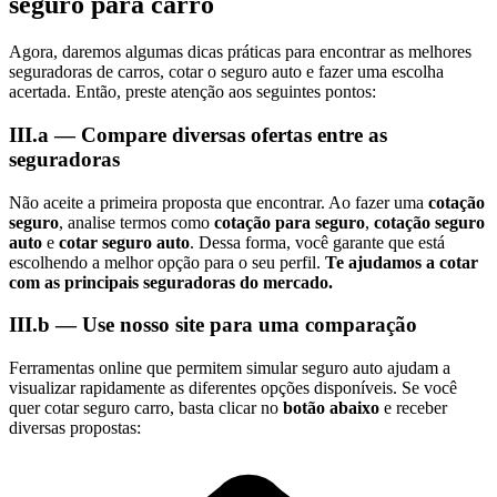
seguro para carro
Agora, daremos algumas dicas práticas para encontrar as melhores
seguradoras de carros, cotar o seguro auto e fazer uma escolha
acertada. Então, preste atenção aos seguintes pontos:
III.a — Compare diversas ofertas entre as
seguradoras
Não aceite a primeira proposta que encontrar. Ao fazer uma
cotação
seguro
, analise termos como
cotação para seguro
,
cotação seguro
auto
e
cotar seguro auto
. Dessa forma, você garante que está
escolhendo a melhor opção para o seu perfil.
Te ajudamos a cotar
com as principais seguradoras do mercado.
III.b — Use nosso site para uma comparação
Ferramentas online que permitem simular seguro auto ajudam a
visualizar rapidamente as diferentes opções disponíveis. Se você
quer cotar seguro carro, basta clicar no
botão abaixo
e receber
diversas propostas: