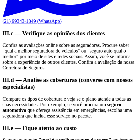
(21) 99343-1849 (WhatsApp)
III.c — Verifique as opiniões dos clientes
Confira as avaliações online sobre as seguradoras. Procure saber
"qual a melhor seguradora de veículos" ou "seguro auto qual o
melhor" por meio de sites e redes sociais. Assim, você se informa
sobre a experiência de outros clientes. Confira a avaliação da nossa
Corretora de Seguros.
III.d — Analise as coberturas (converse com nossos
especialistas)
Compare os tipos de cobertura e veja se o plano atende a todas as
suas necessidades. Por exemplo, se você procura um
seguro
automotivo
que ofereça assistência em emergências, escolha uma
seguradora que inclua esse serviço no pacote.
III.e — Fique atento ao custo
Sempre pergunte:
"qual é o melhor seguro de carro"
em termos