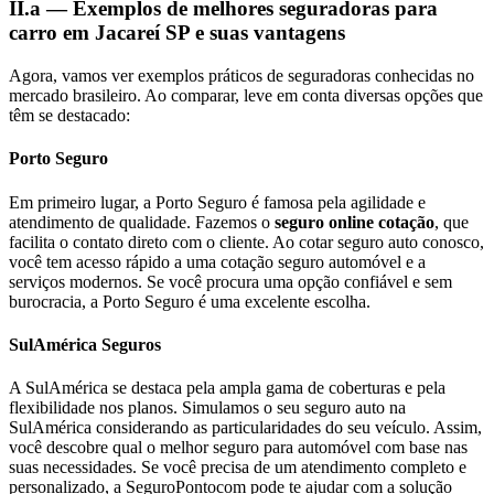
II.a — Exemplos de melhores seguradoras para
carro em Jacareí SP e suas vantagens
Agora, vamos ver exemplos práticos de seguradoras conhecidas no
mercado brasileiro. Ao comparar, leve em conta diversas opções que
têm se destacado:
Porto Seguro
Em primeiro lugar, a Porto Seguro é famosa pela agilidade e
atendimento de qualidade. Fazemos o
seguro online cotação
, que
facilita o contato direto com o cliente. Ao cotar seguro auto conosco,
você tem acesso rápido a uma cotação seguro automóvel e a
serviços modernos. Se você procura uma opção confiável e sem
burocracia, a Porto Seguro é uma excelente escolha.
SulAmérica Seguros
A SulAmérica se destaca pela ampla gama de coberturas e pela
flexibilidade nos planos. Simulamos o seu seguro auto na
SulAmérica considerando as particularidades do seu veículo. Assim,
você descobre qual o melhor seguro para automóvel com base nas
suas necessidades. Se você precisa de um atendimento completo e
personalizado, a SeguroPontocom pode te ajudar com a solução