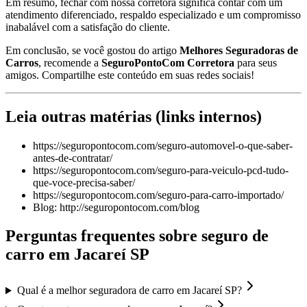
Em resumo, fechar com nossa corretora significa contar com um
atendimento diferenciado, respaldo especializado e um compromisso
inabalável com a satisfação do cliente.
Em conclusão, se você gostou do artigo
Melhores Seguradoras de
Carros
, recomende a
SeguroPontoCom Corretora
para seus
amigos. Compartilhe este conteúdo em suas redes sociais!
Leia outras matérias (links internos)
https://seguropontocom.com/seguro-automovel-o-que-saber-
antes-de-contratar/
https://seguropontocom.com/seguro-para-veiculo-pcd-tudo-
que-voce-precisa-saber/
https://seguropontocom.com/seguro-para-carro-importado/
Blog: http://seguropontocom.com/blog
Perguntas frequentes sobre seguro de
carro em
Jacareí
SP
Qual é a melhor seguradora de carro em Jacareí SP?