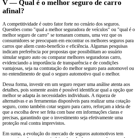
V — Qual é o melhor seguro de carro
afinal?
A competitividade é outro fator forte no cenário dos seguros.
Questões como "qual a melhor seguradora de veículos" ou "qual é o
melhor seguro de carro" se tornaram comuns, uma vez que os
consumidores se preocupam em encontrar os melhores seguros para
carros que aliem custo-benefício e eficiência. Algumas pesquisas
indicam preferência por propostas que possibilitam ao usuário
simular seguro auto ou comparar melhores seguradoras carro,
evidenciando a importância de transparência e de condições
vantajosas, seja na contratação do melhor seguro para automovel ou
no entendimento de qual o seguro automotivo qual o melhor.
Dessa forma, investir em um seguro requer uma análise atenta aos
detalhes, pois somente assim é possível identificar qual a opção que
melhor se adapta às necessidades individuais. A riqueza de
alternativas e as ferramentas disponíveis para realizar uma cotação
seguro, como também cotar seguro para carro, reforçam a ideia de
que a escolha deve ser feita com base em informações claras e
precisas, garantindo que o investimento seja efetivamente uma
proteção real contra imprevistos.
Em suma, a evolução do mercado de seguros automotivos tem