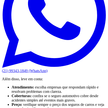
(21) 99343-1849 (WhatsApp)
Além disso, leve em conta:
Atendimento:
escolha empresas que respondam rápido e
resolvam problemas com clareza.
Coberturas:
confira se o seguro automotivo cobre desde
acidentes simples até eventos mais graves.
Preço:
verifique sempre o preço dos seguros de carros e veja