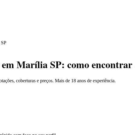
a SP
 em Marília SP
: como encontrar
tações, coberturas e preços. Mais de 18 anos de experiência.