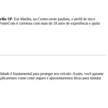
ília SP
. Em Marília, na Centro-oeste paulista, o perfil de risco
oPontoCom é corretora com mais de 18 anos de experiência e ajuda
idade é fundamental para proteger seu veículo. Assim, você garante
explicaremos como cotar seguro e apresentaremos dicas para simular