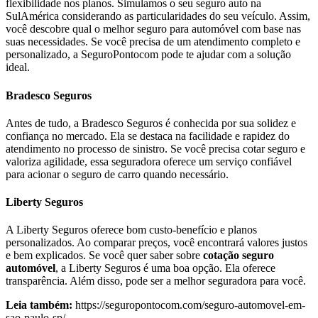
flexibilidade nos planos. Simulamos o seu seguro auto na
SulAmérica considerando as particularidades do seu veículo. Assim,
você descobre qual o melhor seguro para automóvel com base nas
suas necessidades. Se você precisa de um atendimento completo e
personalizado, a SeguroPontocom pode te ajudar com a solução
ideal.
Bradesco Seguros
Antes de tudo, a Bradesco Seguros é conhecida por sua solidez e
confiança no mercado. Ela se destaca na facilidade e rapidez do
atendimento no processo de sinistro. Se você precisa cotar seguro e
valoriza agilidade, essa seguradora oferece um serviço confiável
para acionar o seguro de carro quando necessário.
Liberty Seguros
A Liberty Seguros oferece bom custo-benefício e planos
personalizados. Ao comparar preços, você encontrará valores justos
e bem explicados. Se você quer saber sobre
cotação seguro
automóvel
, a Liberty Seguros é uma boa opção. Ela oferece
transparência. Além disso, pode ser a melhor seguradora para você.
Leia também:
https://seguropontocom.com/seguro-automovel-em-
sao-paulo-sp/