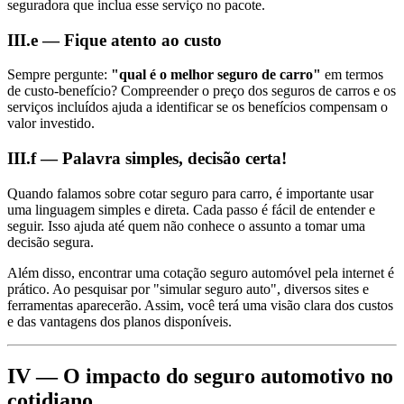
seguradora que inclua esse serviço no pacote.
III.e — Fique atento ao custo
Sempre pergunte:
"qual é o melhor seguro de carro"
em termos
de custo-benefício? Compreender o preço dos seguros de carros e os
serviços incluídos ajuda a identificar se os benefícios compensam o
valor investido.
III.f — Palavra simples, decisão certa!
Quando falamos sobre cotar seguro para carro, é importante usar
uma linguagem simples e direta. Cada passo é fácil de entender e
seguir. Isso ajuda até quem não conhece o assunto a tomar uma
decisão segura.
Além disso, encontrar uma cotação seguro automóvel pela internet é
prático. Ao pesquisar por "simular seguro auto", diversos sites e
ferramentas aparecerão. Assim, você terá uma visão clara dos custos
e das vantagens dos planos disponíveis.
IV — O impacto do seguro automotivo no
cotidiano