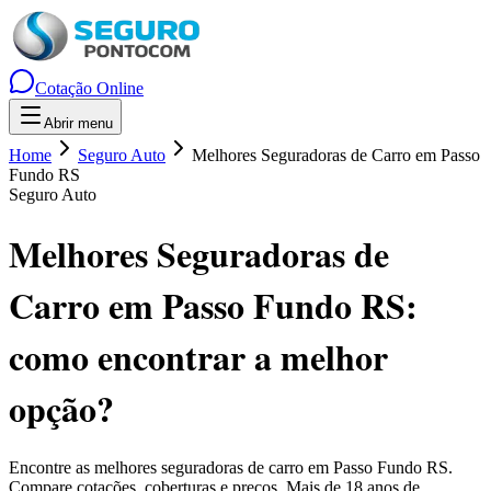
Cotação Online
Abrir menu
Home
Seguro Auto
Melhores Seguradoras de Carro em Passo
Fundo RS
Seguro Auto
Melhores Seguradoras de
Carro em Passo Fundo RS
:
como encontrar a melhor
opção?
Encontre as melhores seguradoras de carro em
Passo Fundo
RS
.
Compare cotações, coberturas e preços. Mais de 18 anos de