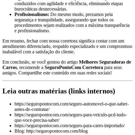
conduzidos com agilidade e eficiência, eliminando etapas
burocráticas desnecessárias.
Profissionalismo:
Do mesmo modo, prezamos pela
segurança e tranquilidade, assegurando que todos os
procedimentos sejam realizados com a máxima transparência
e profissionalismo.
Em resumo, fechar com nossa corretora significa contar com um
atendimento diferenciado, respaldo especializado e um compromisso
inabalável com a satisfação do cliente.
Em conclusão, se você gostou do artigo
Melhores Seguradoras de
Carros
, recomende a
SeguroPontoCom Corretora
para seus
amigos. Compartilhe este conteúdo em suas redes sociais!
Leia outras matérias (links internos)
https://seguropontocom.com/seguro-automovel-o-que-saber-
antes-de-contratar/
https://seguropontocom.com/seguro-para-veiculo-pcd-tudo-
que-voce-precisa-saber/
https://seguropontocom.com/seguro-para-carro-importado/
Blog: http://seguropontocom.com/blog