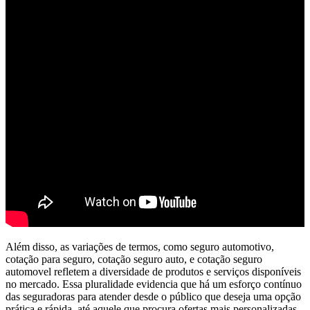
Além disso, as variações de termos, como seguro automotivo,
cotação para seguro, cotação seguro auto, e cotação seguro
automovel refletem a diversidade de produtos e serviços disponíveis
no mercado. Essa pluralidade evidencia que há um esforço contínuo
das seguradoras para atender desde o público que deseja uma opção
prática e rápida, até aquele que procura ofertas mais personalizadas,