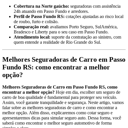
Cobertura na Norte gaúcho:
seguradoras com assistência
24h atuando em Passo Fundo e arredores.
Perfil de Passo Fundo RS:
cotações ajustadas ao risco local
de roubo, furto e colisão.
Comparação real:
avaliamos Porto Seguro, SulAmérica,
Bradesco e Liberty para o seu caso em Passo Fundo.
Atendimento local:
suporte da contratação ao sinistro, com
quem entende a realidade de Rio Grande do Sul.
Melhores Seguradoras de Carro em Passo
Fundo RS: como encontrar a melhor
opção?
Melhores Seguradoras de Carro em Passo Fundo RS, como
encontrar a melhor opção?
Hoje em dia, escolher um seguro de
carro de boa qualidade é fundamental para proteger seu veículo.
Assim, você garante tranquilidade e segurança. Neste artigo, vamos
falar sobre as melhores seguradoras de carro e como encontrar a
melhor opção. Além disso, explicaremos como cotar seguro e
apresentaremos dicas para simular seguro auto. Dessa forma, você
saberá como encontrar o melhor seguro automotivo de forma