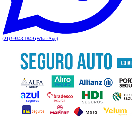
(21) 99343-1849 (WhatsApp)