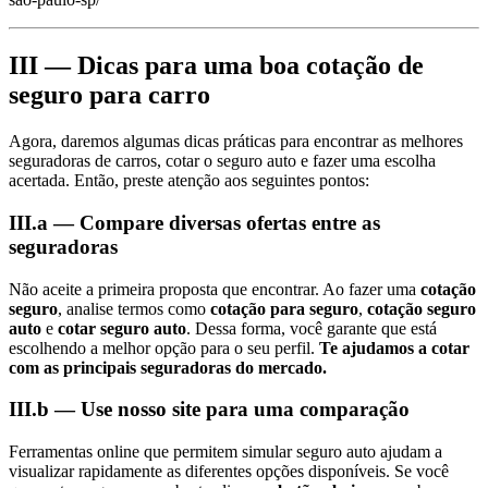
III — Dicas para uma boa cotação de
seguro para carro
Agora, daremos algumas dicas práticas para encontrar as melhores
seguradoras de carros, cotar o seguro auto e fazer uma escolha
acertada. Então, preste atenção aos seguintes pontos:
III.a — Compare diversas ofertas entre as
seguradoras
Não aceite a primeira proposta que encontrar. Ao fazer uma
cotação
seguro
, analise termos como
cotação para seguro
,
cotação seguro
auto
e
cotar seguro auto
. Dessa forma, você garante que está
escolhendo a melhor opção para o seu perfil.
Te ajudamos a cotar
com as principais seguradoras do mercado.
III.b — Use nosso site para uma comparação
Ferramentas online que permitem simular seguro auto ajudam a
visualizar rapidamente as diferentes opções disponíveis. Se você