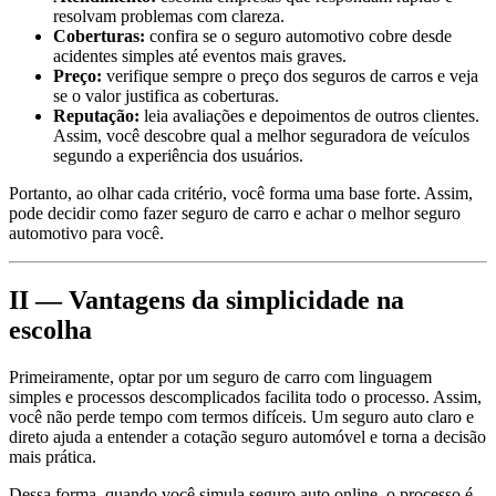
resolvam problemas com clareza.
Coberturas:
confira se o seguro automotivo cobre desde
acidentes simples até eventos mais graves.
Preço:
verifique sempre o preço dos seguros de carros e veja
se o valor justifica as coberturas.
Reputação:
leia avaliações e depoimentos de outros clientes.
Assim, você descobre qual a melhor seguradora de veículos
segundo a experiência dos usuários.
Portanto, ao olhar cada critério, você forma uma base forte. Assim,
pode decidir como fazer seguro de carro e achar o melhor seguro
automotivo para você.
II — Vantagens da simplicidade na
escolha
Primeiramente, optar por um seguro de carro com linguagem
simples e processos descomplicados facilita todo o processo. Assim,
você não perde tempo com termos difíceis. Um seguro auto claro e
direto ajuda a entender a cotação seguro automóvel e torna a decisão
mais prática.
Dessa forma, quando você simula seguro auto online, o processo é