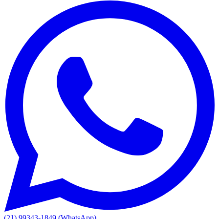
(21) 99343-1849 (WhatsApp)