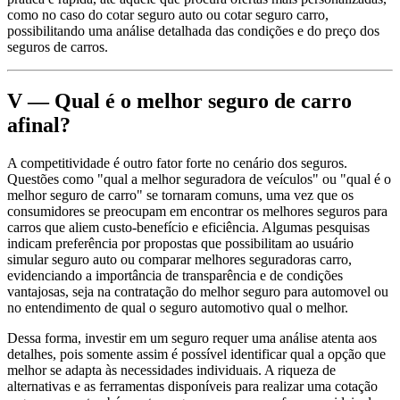
como no caso do cotar seguro auto ou cotar seguro carro,
possibilitando uma análise detalhada das condições e do preço dos
seguros de carros.
V — Qual é o melhor seguro de carro
afinal?
A competitividade é outro fator forte no cenário dos seguros.
Questões como "qual a melhor seguradora de veículos" ou "qual é o
melhor seguro de carro" se tornaram comuns, uma vez que os
consumidores se preocupam em encontrar os melhores seguros para
carros que aliem custo-benefício e eficiência. Algumas pesquisas
indicam preferência por propostas que possibilitam ao usuário
simular seguro auto ou comparar melhores seguradoras carro,
evidenciando a importância de transparência e de condições
vantajosas, seja na contratação do melhor seguro para automovel ou
no entendimento de qual o seguro automotivo qual o melhor.
Dessa forma, investir em um seguro requer uma análise atenta aos
detalhes, pois somente assim é possível identificar qual a opção que
melhor se adapta às necessidades individuais. A riqueza de
alternativas e as ferramentas disponíveis para realizar uma cotação