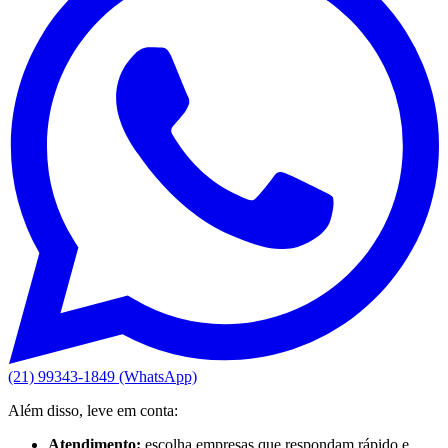
(21) 99343-1849 (WhatsApp)
Além disso, leve em conta:
Atendimento:
escolha empresas que respondam rápido e