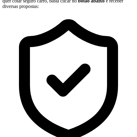
quer cotar seguro carro, basta clicar no
botão abaixo
e receber
diversas propostas: