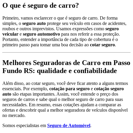
O que é seguro de carro?
Primeiro, vamos esclarecer o que é seguro de carro. De forma
simples, o
seguro auto
protege seu veículo em casos de acidentes,
roubos e outros imprevistos. Usamos expressões como
seguro
veicular
e
seguro automotivo
para nos referir a essa proteção.
Portanto, entender a importância de cada tipo de cobertura é o
primeiro passo para tomar uma boa decisão ao
cotar seguro
.
Melhores Seguradoras de Carro em Passo
Fundo RS: qualidade e confiabilidade
Além disso, ao cotar seguro, você deve ficar atento a alguns termos
essenciais. Por exemplo,
cotação para seguro
e
cotação seguro
auto
são etapas importantes. Assim, você entende o preço dos
seguros de carros e sabe qual o melhor seguro de carro para suas
necessidades. Em resumo, essas cotações ajudam a comparar as
ofertas e descobrir qual a melhor seguradora de veículos disponível
no mercado.
Somos especialistas em
Seguro de Automóvel
.