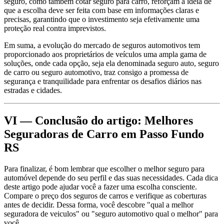
seguro, como também cotar seguro para carro, reforçam a ideia de
que a escolha deve ser feita com base em informações claras e
precisas, garantindo que o investimento seja efetivamente uma
proteção real contra imprevistos.
Em suma, a evolução do mercado de seguros automotivos tem
proporcionado aos proprietários de veículos uma ampla gama de
soluções, onde cada opção, seja ela denominada seguro auto, seguro
de carro ou seguro automotivo, traz consigo a promessa de
segurança e tranquilidade para enfrentar os desafios diários nas
estradas e cidades.
VI — Conclusão do artigo: Melhores
Seguradoras de Carro em Passo Fundo
RS
Para finalizar, é bom lembrar que escolher o melhor seguro para
automóvel depende do seu perfil e das suas necessidades. Cada dica
deste artigo pode ajudar você a fazer uma escolha consciente.
Compare o preço dos seguros de carros e verifique as coberturas
antes de decidir. Dessa forma, você descobre "qual a melhor
seguradora de veiculos" ou "seguro automotivo qual o melhor" para
você.