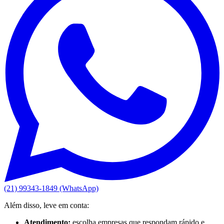
(21) 99343-1849 (WhatsApp)
Além disso, leve em conta:
Atendimento:
escolha empresas que respondam rápido e