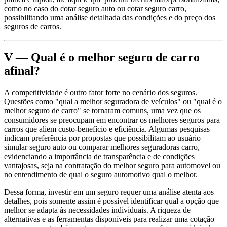
como no caso do cotar seguro auto ou cotar seguro carro,
possibilitando uma análise detalhada das condições e do preço dos
seguros de carros.
V — Qual é o melhor seguro de carro
afinal?
A competitividade é outro fator forte no cenário dos seguros.
Questões como "qual a melhor seguradora de veículos" ou "qual é o
melhor seguro de carro" se tornaram comuns, uma vez que os
consumidores se preocupam em encontrar os melhores seguros para
carros que aliem custo-benefício e eficiência. Algumas pesquisas
indicam preferência por propostas que possibilitam ao usuário
simular seguro auto ou comparar melhores seguradoras carro,
evidenciando a importância de transparência e de condições
vantajosas, seja na contratação do melhor seguro para automovel ou
no entendimento de qual o seguro automotivo qual o melhor.
Dessa forma, investir em um seguro requer uma análise atenta aos
detalhes, pois somente assim é possível identificar qual a opção que
melhor se adapta às necessidades individuais. A riqueza de
alternativas e as ferramentas disponíveis para realizar uma cotação