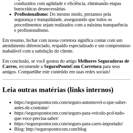
conduzidos com agilidade e eficiência, eliminando etapas
burocráticas desnecessárias.
Profissionalismo:
Do mesmo modo, prezamos pela
segurança e tranquilidade, assegurando que todos os
procedimentos sejam realizados com a máxima transparência
e profissionalismo.
Em resumo, fechar com nossa corretora significa contar com um
atendimento diferenciado, respaldo especializado e um compromisso
inabalável com a satisfação do cliente.
Em conclusão, se você gostou do artigo
Melhores Seguradoras de
Carros
, recomende a
SeguroPontoCom Corretora
para seus
amigos. Compartilhe este conteúdo em suas redes sociais!
Leia outras matérias (links internos)
https://seguropontocom.com/seguro-automovel-o-que-saber-
antes-de-contratar/
https://seguropontocom.com/seguro-para-veiculo-pcd-tudo-
que-voce-precisa-saber/
https://seguropontocom.com/seguro-para-carro-importado/
Blog: http://seguropontocom.com/blog