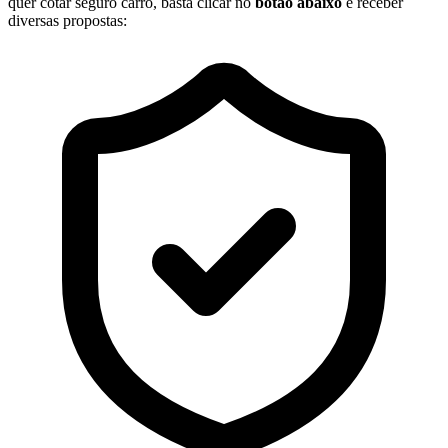
quer cotar seguro carro, basta clicar no
botão abaixo
e receber
diversas propostas: