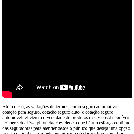
Além disso, as variações de termos, como seguro automotivo,
cotação para seguro, cotação seguro auto, e cotação seguro
automovel refletem a diversidade de produtos e serviços disponíveis
no mercado. Essa pluralidade evidencia que há um esforço contínuo
das seguradoras para atender desde o público que deseja uma opção
prática e rápida, até aquele que procura ofertas mais personalizadas,