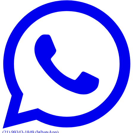
(21) 99343-1849 (WhatsApp)