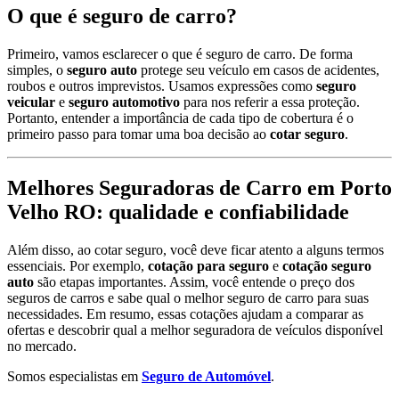
O que é seguro de carro?
Primeiro, vamos esclarecer o que é seguro de carro. De forma
simples, o
seguro auto
protege seu veículo em casos de acidentes,
roubos e outros imprevistos. Usamos expressões como
seguro
veicular
e
seguro automotivo
para nos referir a essa proteção.
Portanto, entender a importância de cada tipo de cobertura é o
primeiro passo para tomar uma boa decisão ao
cotar seguro
.
Melhores Seguradoras de Carro em Porto
Velho RO: qualidade e confiabilidade
Além disso, ao cotar seguro, você deve ficar atento a alguns termos
essenciais. Por exemplo,
cotação para seguro
e
cotação seguro
auto
são etapas importantes. Assim, você entende o preço dos
seguros de carros e sabe qual o melhor seguro de carro para suas
necessidades. Em resumo, essas cotações ajudam a comparar as
ofertas e descobrir qual a melhor seguradora de veículos disponível
no mercado.
Somos especialistas em
Seguro de Automóvel
.