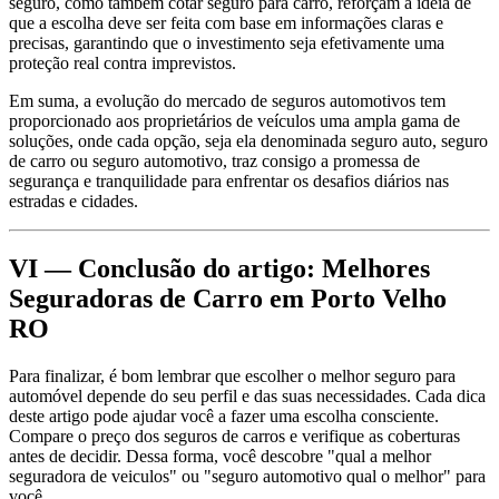
seguro, como também cotar seguro para carro, reforçam a ideia de
que a escolha deve ser feita com base em informações claras e
precisas, garantindo que o investimento seja efetivamente uma
proteção real contra imprevistos.
Em suma, a evolução do mercado de seguros automotivos tem
proporcionado aos proprietários de veículos uma ampla gama de
soluções, onde cada opção, seja ela denominada seguro auto, seguro
de carro ou seguro automotivo, traz consigo a promessa de
segurança e tranquilidade para enfrentar os desafios diários nas
estradas e cidades.
VI — Conclusão do artigo: Melhores
Seguradoras de Carro em Porto Velho
RO
Para finalizar, é bom lembrar que escolher o melhor seguro para
automóvel depende do seu perfil e das suas necessidades. Cada dica
deste artigo pode ajudar você a fazer uma escolha consciente.
Compare o preço dos seguros de carros e verifique as coberturas
antes de decidir. Dessa forma, você descobre "qual a melhor
seguradora de veiculos" ou "seguro automotivo qual o melhor" para
você.