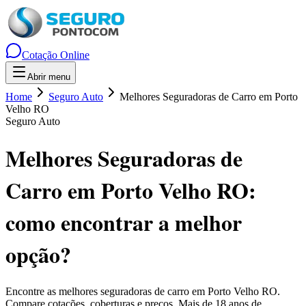
Cotação Online
Abrir menu
Home
Seguro Auto
Melhores Seguradoras de Carro em Porto
Velho RO
Seguro Auto
Melhores Seguradoras de
Carro em Porto Velho RO
:
como encontrar a melhor
opção?
Encontre as melhores seguradoras de carro em
Porto Velho
RO
.
Compare cotações, coberturas e preços. Mais de 18 anos de