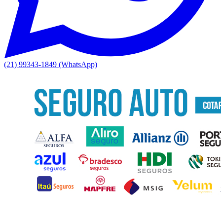
(21) 99343-1849 (WhatsApp)