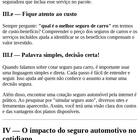
seguradora que inclua esse serviço no pacote.
III.e — Fique atento ao custo
Sempre pergunte:
"qual é o melhor seguro de carro"
em termos
de custo-benefício? Compreender o preço dos seguros de carros e os
serviços incluídos ajuda a identificar se os benefícios compensam o
valor investido.
III.f — Palavra simples, decisão certa!
Quando falamos sobre cotar seguro para carro, é importante usar
uma linguagem simples e direta. Cada passo é fácil de entender e
seguir. Isso ajuda até quem não conhece o assunto a tomar uma
decisão segura.
Além disso, encontrar uma cotação seguro automóvel pela internet é
prático. Ao pesquisar por "simular seguro auto", diversos sites e
ferramentas aparecerão. Assim, você terá uma visão clara dos custos
e das vantagens dos planos disponíveis.
IV — O impacto do seguro automotivo no
cotidiano