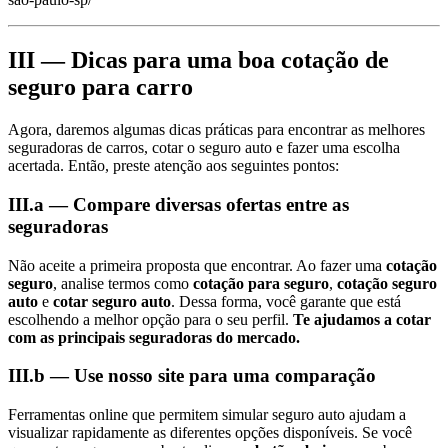
III — Dicas para uma boa cotação de
seguro para carro
Agora, daremos algumas dicas práticas para encontrar as melhores
seguradoras de carros, cotar o seguro auto e fazer uma escolha
acertada. Então, preste atenção aos seguintes pontos:
III.a — Compare diversas ofertas entre as
seguradoras
Não aceite a primeira proposta que encontrar. Ao fazer uma
cotação
seguro
, analise termos como
cotação para seguro
,
cotação seguro
auto
e
cotar seguro auto
. Dessa forma, você garante que está
escolhendo a melhor opção para o seu perfil.
Te ajudamos a cotar
com as principais seguradoras do mercado.
III.b — Use nosso site para uma comparação
Ferramentas online que permitem simular seguro auto ajudam a
visualizar rapidamente as diferentes opções disponíveis. Se você