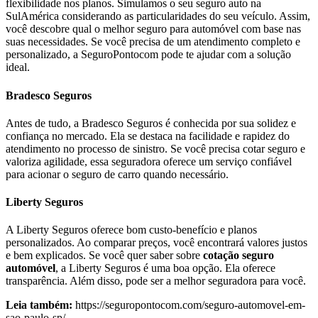
flexibilidade nos planos. Simulamos o seu seguro auto na
SulAmérica considerando as particularidades do seu veículo. Assim,
você descobre qual o melhor seguro para automóvel com base nas
suas necessidades. Se você precisa de um atendimento completo e
personalizado, a SeguroPontocom pode te ajudar com a solução
ideal.
Bradesco Seguros
Antes de tudo, a Bradesco Seguros é conhecida por sua solidez e
confiança no mercado. Ela se destaca na facilidade e rapidez do
atendimento no processo de sinistro. Se você precisa cotar seguro e
valoriza agilidade, essa seguradora oferece um serviço confiável
para acionar o seguro de carro quando necessário.
Liberty Seguros
A Liberty Seguros oferece bom custo-benefício e planos
personalizados. Ao comparar preços, você encontrará valores justos
e bem explicados. Se você quer saber sobre
cotação seguro
automóvel
, a Liberty Seguros é uma boa opção. Ela oferece
transparência. Além disso, pode ser a melhor seguradora para você.
Leia também:
https://seguropontocom.com/seguro-automovel-em-
sao-paulo-sp/