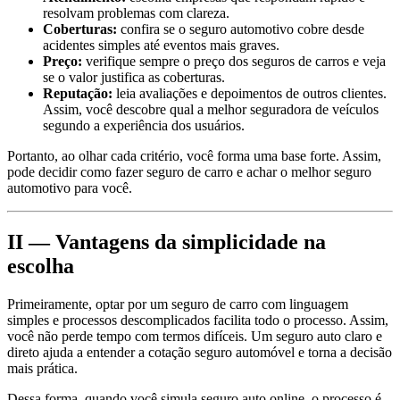
resolvam problemas com clareza.
Coberturas:
confira se o seguro automotivo cobre desde
acidentes simples até eventos mais graves.
Preço:
verifique sempre o preço dos seguros de carros e veja
se o valor justifica as coberturas.
Reputação:
leia avaliações e depoimentos de outros clientes.
Assim, você descobre qual a melhor seguradora de veículos
segundo a experiência dos usuários.
Portanto, ao olhar cada critério, você forma uma base forte. Assim,
pode decidir como fazer seguro de carro e achar o melhor seguro
automotivo para você.
II — Vantagens da simplicidade na
escolha
Primeiramente, optar por um seguro de carro com linguagem
simples e processos descomplicados facilita todo o processo. Assim,
você não perde tempo com termos difíceis. Um seguro auto claro e
direto ajuda a entender a cotação seguro automóvel e torna a decisão
mais prática.
Dessa forma, quando você simula seguro auto online, o processo é