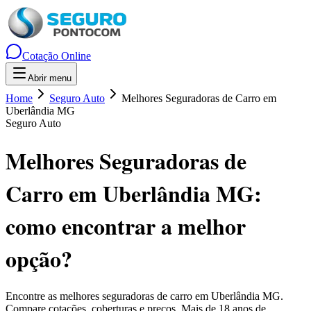
Cotação Online
Abrir menu
Home
Seguro Auto
Melhores Seguradoras de Carro em
Uberlândia MG
Seguro Auto
Melhores Seguradoras de
Carro em Uberlândia MG
:
como encontrar a melhor
opção?
Encontre as melhores seguradoras de carro em
Uberlândia
MG
.
Compare cotações, coberturas e preços. Mais de 18 anos de