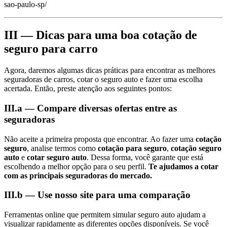
sao-paulo-sp/
III — Dicas para uma boa cotação de
seguro para carro
Agora, daremos algumas dicas práticas para encontrar as melhores
seguradoras de carros, cotar o seguro auto e fazer uma escolha
acertada. Então, preste atenção aos seguintes pontos:
III.a — Compare diversas ofertas entre as
seguradoras
Não aceite a primeira proposta que encontrar. Ao fazer uma
cotação
seguro
, analise termos como
cotação para seguro
,
cotação seguro
auto
e
cotar seguro auto
. Dessa forma, você garante que está
escolhendo a melhor opção para o seu perfil.
Te ajudamos a cotar
com as principais seguradoras do mercado.
III.b — Use nosso site para uma comparação
Ferramentas online que permitem simular seguro auto ajudam a
visualizar rapidamente as diferentes opções disponíveis. Se você