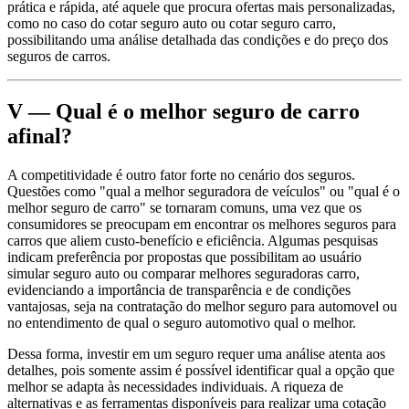
prática e rápida, até aquele que procura ofertas mais personalizadas,
como no caso do cotar seguro auto ou cotar seguro carro,
possibilitando uma análise detalhada das condições e do preço dos
seguros de carros.
V — Qual é o melhor seguro de carro
afinal?
A competitividade é outro fator forte no cenário dos seguros.
Questões como "qual a melhor seguradora de veículos" ou "qual é o
melhor seguro de carro" se tornaram comuns, uma vez que os
consumidores se preocupam em encontrar os melhores seguros para
carros que aliem custo-benefício e eficiência. Algumas pesquisas
indicam preferência por propostas que possibilitam ao usuário
simular seguro auto ou comparar melhores seguradoras carro,
evidenciando a importância de transparência e de condições
vantajosas, seja na contratação do melhor seguro para automovel ou
no entendimento de qual o seguro automotivo qual o melhor.
Dessa forma, investir em um seguro requer uma análise atenta aos
detalhes, pois somente assim é possível identificar qual a opção que
melhor se adapta às necessidades individuais. A riqueza de
alternativas e as ferramentas disponíveis para realizar uma cotação