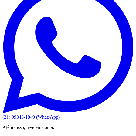
(21) 99343-1849 (WhatsApp)
Além disso, leve em conta: