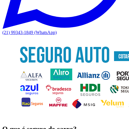
(21) 99343-1849 (WhatsApp)