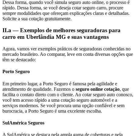
Dessa forma, quando você simula seguro auto online, o processo é
rápido. Dessa forma, se você deseja cotar seguro carro, procure
sempre modalidades que ofereçam explicações claras e detalhadas.
Solicite a sua cotação gratuitamente.
II.a — Exemplos de melhores seguradoras para
carro em Uberlândia MG e suas vantagens
Agora, vamos ver exemplos práticos de seguradoras conhecidas no
mercado brasileiro. Ao comparar, leve em conta diversas opções que
têm se destacado:
Porto Seguro
Em primeiro lugar, a Porto Seguro é famosa pela agilidade e
atendimento de qualidade. Fazemos o
seguro online cotação
, que
facilita o contato direto com o cliente. Ao cotar seguro auto conosco,
você tem acesso rápido a uma cotação seguro automóvel e a
serviços modernos. Se você procura uma opção confiável e sem
burocracia, a Porto Seguro é uma excelente escolha.
SulAmérica Seguros
A SulAmérica se destaca pela ampla gama de coberturas e pela