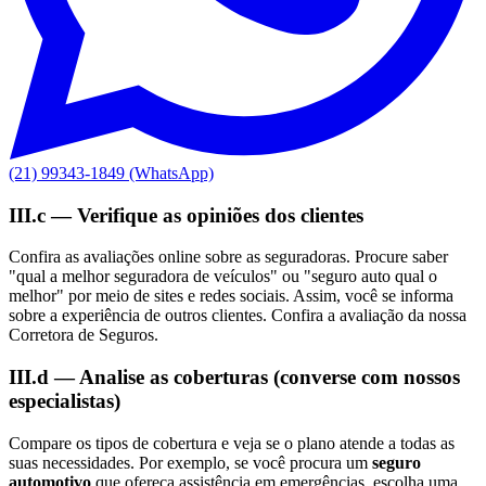
(21) 99343-1849 (WhatsApp)
III.c — Verifique as opiniões dos clientes
Confira as avaliações online sobre as seguradoras. Procure saber
"qual a melhor seguradora de veículos" ou "seguro auto qual o
melhor" por meio de sites e redes sociais. Assim, você se informa
sobre a experiência de outros clientes. Confira a avaliação da nossa
Corretora de Seguros.
III.d — Analise as coberturas (converse com nossos
especialistas)
Compare os tipos de cobertura e veja se o plano atende a todas as
suas necessidades. Por exemplo, se você procura um
seguro
automotivo
que ofereça assistência em emergências, escolha uma