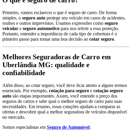
O que é seguro de carro?
Primeiro, vamos esclarecer o que é seguro de carro. De forma
simples, o
seguro auto
protege seu veículo em casos de acidentes,
roubos e outros imprevistos. Usamos expressões como
seguro
veicular
e
seguro automotivo
para nos referir a essa proteção.
Portanto, entender a importância de cada tipo de cobertura é o
primeiro passo para tomar uma boa decisão ao
cotar seguro
.
Melhores Seguradoras de Carro em
Uberlândia MG: qualidade e
confiabilidade
Além disso, ao cotar seguro, você deve ficar atento a alguns termos
essenciais. Por exemplo,
cotação para seguro
e
cotação seguro
auto
são etapas importantes. Assim, você entende o preço dos
seguros de carros e sabe qual o melhor seguro de carro para suas
necessidades. Em resumo, essas cotações ajudam a comparar as
ofertas e descobrir qual a melhor seguradora de veículos disponível
no mercado.
Somos especialistas em
Seguro de Automóvel
.