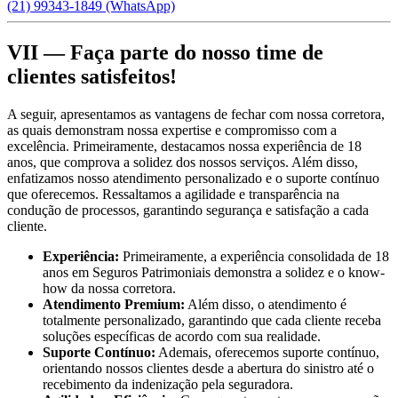
(21) 99343-1849 (WhatsApp)
VII — Faça parte do nosso time de
clientes satisfeitos!
A seguir, apresentamos as vantagens de fechar com nossa corretora,
as quais demonstram nossa expertise e compromisso com a
excelência. Primeiramente, destacamos nossa experiência de 18
anos, que comprova a solidez dos nossos serviços. Além disso,
enfatizamos nosso atendimento personalizado e o suporte contínuo
que oferecemos. Ressaltamos a agilidade e transparência na
condução de processos, garantindo segurança e satisfação a cada
cliente.
Experiência:
Primeiramente, a experiência consolidada de 18
anos em Seguros Patrimoniais demonstra a solidez e o know-
how da nossa corretora.
Atendimento Premium:
Além disso, o atendimento é
totalmente personalizado, garantindo que cada cliente receba
soluções específicas de acordo com sua realidade.
Suporte Contínuo:
Ademais, oferecemos suporte contínuo,
orientando nossos clientes desde a abertura do sinistro até o
recebimento da indenização pela seguradora.