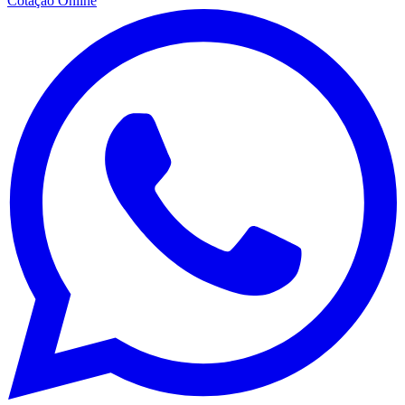
Cotação Online