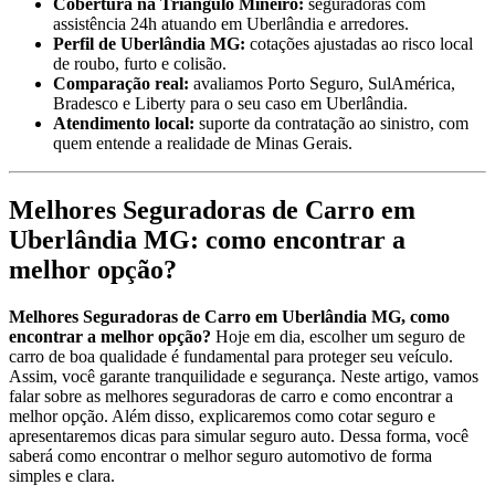
Cobertura na Triângulo Mineiro:
seguradoras com
assistência 24h atuando em Uberlândia e arredores.
Perfil de Uberlândia MG:
cotações ajustadas ao risco local
de roubo, furto e colisão.
Comparação real:
avaliamos Porto Seguro, SulAmérica,
Bradesco e Liberty para o seu caso em Uberlândia.
Atendimento local:
suporte da contratação ao sinistro, com
quem entende a realidade de Minas Gerais.
Melhores Seguradoras de Carro em
Uberlândia MG: como encontrar a
melhor opção?
Melhores Seguradoras de Carro em Uberlândia MG, como
encontrar a melhor opção?
Hoje em dia, escolher um seguro de
carro de boa qualidade é fundamental para proteger seu veículo.
Assim, você garante tranquilidade e segurança. Neste artigo, vamos
falar sobre as melhores seguradoras de carro e como encontrar a
melhor opção. Além disso, explicaremos como cotar seguro e
apresentaremos dicas para simular seguro auto. Dessa forma, você
saberá como encontrar o melhor seguro automotivo de forma
simples e clara.