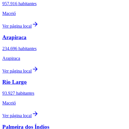
957.916
habitantes
Maceió
Ver página local
Arapiraca
234.696
habitantes
Arapiraca
Ver página local
Rio Largo
93.927
habitantes
Maceió
Ver página local
Palmeira dos Índios