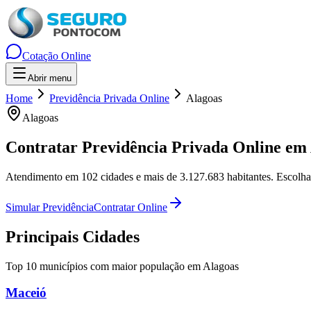
Cotação Online
Abrir menu
Home
Previdência Privada Online
Alagoas
Alagoas
Contratar Previdência Privada Online em
Atendimento em
102
cidades e mais de
3.127.683
habitantes. Escolha
Simular Previdência
Contratar Online
Principais Cidades
Top 10 municípios com maior população em
Alagoas
Maceió