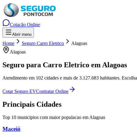
Cotação Online
Abrir menu
Home
Seguro Carro Eletrico
Alagoas
Alagoas
Seguro para Carro Eletrico em
Alagoas
Atendimento em
102
cidades e mais de
3.127.683
habitantes. Escolha
Cotar Seguro EV
Contratar Online
Principais Cidades
Top 10 municipios com maior populacao em
Alagoas
Maceió