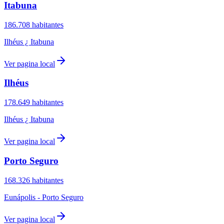
Itabuna
186.708
habitantes
Ilhéus ¿ Itabuna
Ver pagina local
Ilhéus
178.649
habitantes
Ilhéus ¿ Itabuna
Ver pagina local
Porto Seguro
168.326
habitantes
Eunápolis - Porto Seguro
Ver pagina local