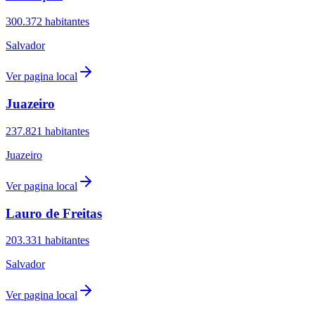
300.372
habitantes
Salvador
Ver pagina local
Juazeiro
237.821
habitantes
Juazeiro
Ver pagina local
Lauro de Freitas
203.331
habitantes
Salvador
Ver pagina local