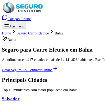
Cotação Online
Abrir menu
Home
Seguro Carro Eletrico
Bahia
Bahia
Seguro para Carro Eletrico em
Bahia
Atendimento em
417
cidades e mais de
14.141.626
habitantes. Escol
Cotar Seguro EV
Contratar Online
Principais Cidades
Top 10 municipios com maior populacao em
Bahia
Salvador